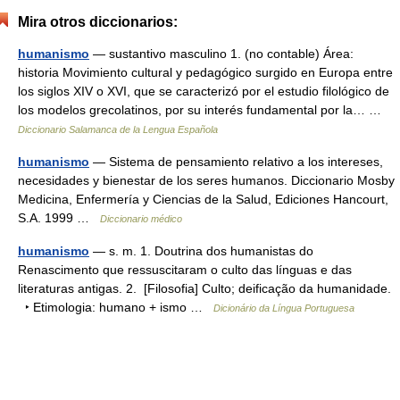
Mira otros diccionarios:
humanismo
— sustantivo masculino 1. (no contable) Área:
historia Movimiento cultural y pedagógico surgido en Europa entre
los siglos XIV o XVI, que se caracterizó por el estudio filológico de
los modelos grecolatinos, por su interés fundamental por la… …
Diccionario Salamanca de la Lengua Española
humanismo
— Sistema de pensamiento relativo a los intereses,
necesidades y bienestar de los seres humanos. Diccionario Mosby
Medicina, Enfermería y Ciencias de la Salud, Ediciones Hancourt,
S.A. 1999 …
Diccionario médico
humanismo
— s. m. 1. Doutrina dos humanistas do
Renascimento que ressuscitaram o culto das línguas e das
literaturas antigas. 2. [Filosofia] Culto; deificação da humanidade.
‣ Etimologia: humano + ismo …
Dicionário da Língua Portuguesa