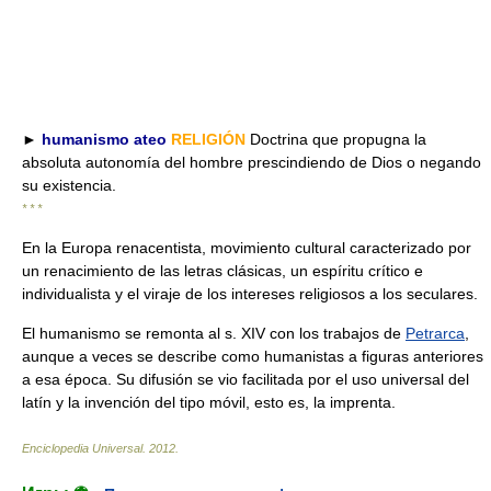
►
humanismo ateo
RELIGIÓN
Doctrina que propugna la
absoluta autonomía del hombre prescindiendo de Dios o negando
su existencia.
* * *
En la Europa renacentista, movimiento cultural caracterizado por
un renacimiento de las letras clásicas, un espíritu crítico e
individualista y el viraje de los intereses religiosos a los seculares.
El humanismo se remonta al s. XIV con los trabajos de
Petrarca
,
aunque a veces se describe como humanistas a figuras anteriores
a esa época. Su difusión se vio facilitada por el uso universal del
latín y la invención del tipo móvil, esto es, la imprenta.
Enciclopedia Universal
.
2012
.