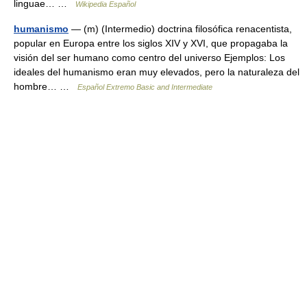
linguae… …
Wikipedia Español
humanismo
— (m) (Intermedio) doctrina filosófica renacentista,
popular en Europa entre los siglos XIV y XVI, que propagaba la
visión del ser humano como centro del universo Ejemplos: Los
ideales del humanismo eran muy elevados, pero la naturaleza del
hombre… …
Español Extremo Basic and Intermediate